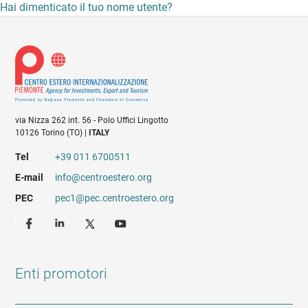
Hai dimenticato il tuo nome utente?
via Nizza 262 int. 56 - Polo Uffici Lingotto
10126 Torino (TO) |
ITALY
Tel
+39 011 6700511
E-mail
info@centroestero.org
PEC
pec1@pec.centroestero.org
Enti promotori