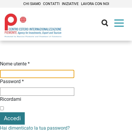
CHI SIAMO
CONTATTI
INIZIATIVE
LAVORA CON NOI
Contenuti Principali
Nome utente
*
Password
*
Ricordami
Accedi
Hai dimenticato la tua password?