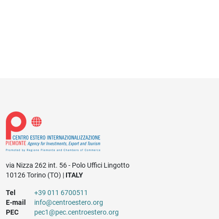
via Nizza 262 int. 56 - Polo Uffici Lingotto
10126 Torino (TO) |
ITALY
Tel
+39 011 6700511
E-mail
info@centroestero.org
PEC
pec1@pec.centroestero.org