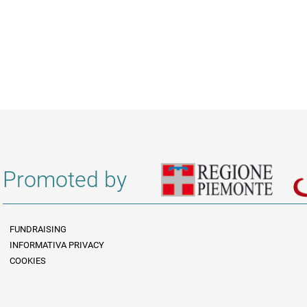
Promoted by
FUNDRAISING
INFORMATIVA PRIVACY
Informazioni legali e trasparenza EN
COOKIES