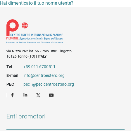
Hai dimenticato il tuo nome utente?
via Nizza 262 int. 56 - Polo Uffici Lingotto
10126 Torino (TO) |
ITALY
Tel
+39 011 6700511
E-mail
info@centroestero.org
PEC
pec1@pec.centroestero.org
Enti promotori