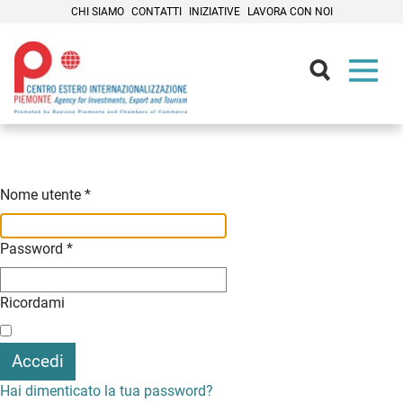
CHI SIAMO
CONTATTI
INIZIATIVE
LAVORA CON NOI
Contenuti Principali
Nome utente
*
Password
*
Ricordami
Accedi
Hai dimenticato la tua password?