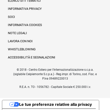
ELENCO SITI TEMATICI
INFORMATIVA PRIVACY
SOCI
INFORMATIVA COOKIES
NOTE LEGALI
LAVORA CON NOI
WHISTLEBLOWING
ACCESSIBILITÀ E SEGNALAZIONI
© 2018 - Centro Estero per l'Internazionalizzazione s.c.p.a.
(siglabile Ceipiemonte S.c.p.a.) - Reg.impr. di Torino, cod. Fisc. e
P.Iva 09489220013
R.E.A. n. TO - 1056782 - Capitale Sociale € 250.000 i.v.
Le tue preferenze relative alla privacy