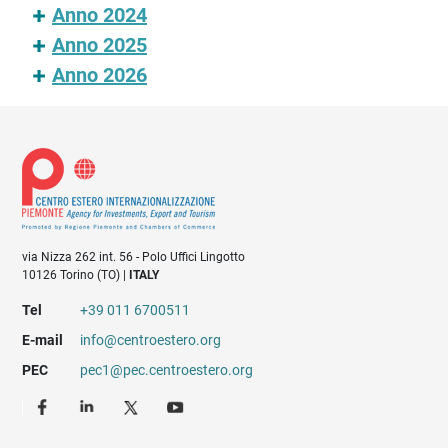
Anno 2024
Anno 2025
Anno 2026
via Nizza 262 int. 56 - Polo Uffici Lingotto
10126 Torino (TO) |
ITALY
Tel
+39 011 6700511
E-mail
info@centroestero.org
PEC
pec1@pec.centroestero.org