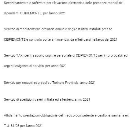
Servizi hardware e software per rilevazione elettronica delle presenze mensili dei
dipendenti CEIPIEMONTE, per l'anno 2021
Servizio di manutenzione ordinaria annuale degli estintori installati presso
CEIPIEMONTE e controllo porte antincendio, da effettuarsi nell'arco del 2021
Servizio TAXI per trasporto ospiti e personale di CEIPIEMONTE per improrogabili ed
urgenti esigenze di servizio, per anno 2021
Servizio per recapiti espressi su Torino e Provincia, anno 2021
Servizio di spedizioni celeri in Italia ed all'estero, anno 2021
Affidamento prestazioni obbligatorie del medico competente e gestione sanitaria ex
T.U. 81/08 per l'anno 2021