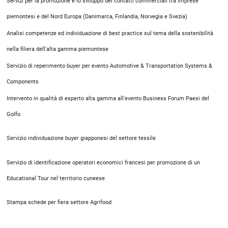
Servizi per la promozione e lo sviluppo dei contatti commerciali tra imprese
piemontesi e del Nord Europa (Danimarca, Finlandia, Norvegia e Svezia)
Analisi competenze ed individuazione di best practice sul tema della sostenibilità
nella filiera dell'alta gamma piemontese
Servizio di reperimento buyer per evento Automotive & Transportation Systems &
Components
Intervento in qualità di esperto alta gamma all'evento Business Forum Paesi del
Golfo
Servizio individuazione buyer giapponesi del settore tessile
Servizio di identificazione operatori economici francesi per promozione di un
Educational Tour nel territorio cuneese
Stampa schede per fiera settore Agrifood