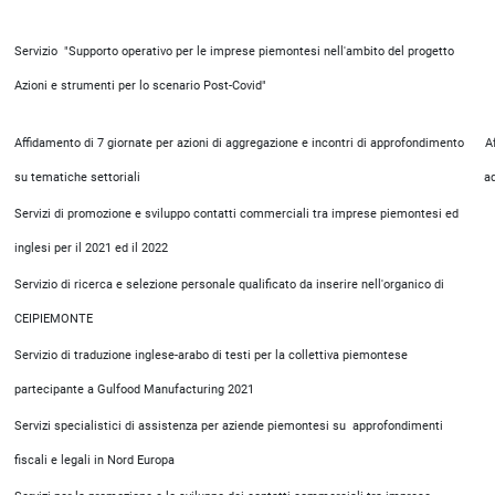
Servizio "Supporto operativo per le imprese piemontesi nell'ambito del progetto
Azioni e strumenti per lo scenario Post-Covid"
Affidamento di 7 giornate per azioni di aggregazione e incontri di approfondimento
A
su tematiche settoriali
a
Servizi di promozione e sviluppo contatti commerciali tra imprese piemontesi ed
inglesi per il 2021 ed il 2022
Servizio di ricerca e selezione personale qualificato da inserire nell'organico di
CEIPIEMONTE
Servizio di traduzione inglese-arabo di testi per la collettiva piemontese
partecipante a Gulfood Manufacturing 2021
Servizi specialistici di assistenza per aziende piemontesi su approfondimenti
fiscali e legali in Nord Europa