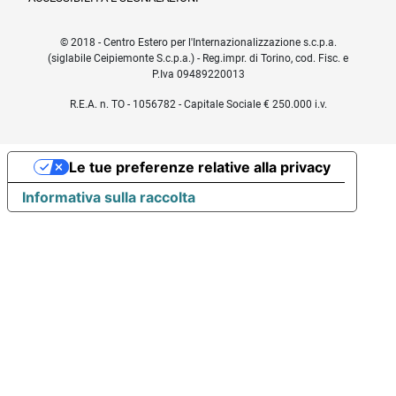
© 2018 - Centro Estero per l'Internazionalizzazione s.c.p.a.
(siglabile Ceipiemonte S.c.p.a.) - Reg.impr. di Torino, cod. Fisc. e
P.Iva 09489220013
R.E.A. n. TO - 1056782 - Capitale Sociale € 250.000 i.v.
Le tue preferenze relative alla privacy
Informativa sulla raccolta