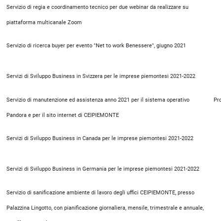
Servizio di regia e coordinamento tecnico per due webinar da realizzare su
piattaforma multicanale Zoom
Servizio di ricerca buyer per evento "Net to work Benessere", giugno 2021
Servizi di Sviluppo Business in Svizzera per le imprese piemontesi 2021-2022
Servizio di manutenzione ed assistenza anno 2021 per il sistema operativo
Pr
Pandora e per il sito internet di CEIPIEMONTE
Servizi di Sviluppo Business in Canada per le imprese piemontesi 2021-2022
Servizi di Sviluppo Business in Germania per le imprese piemontesi 2021-2022
Servizio di sanificazione ambiente di lavoro degli uffici CEIPIEMONTE, presso
Palazzina Lingotto, con pianificazione giornaliera, mensile, trimestrale e annuale,