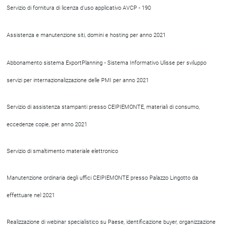
Servizio di fornitura di licenza d'uso applicativo AVCP - 190
Assistenza e manutenzione siti, domini e hosting per anno 2021
Abbonamento sistema ExportPlanning - Sistema Informativo Ulisse per sviluppo
servizi per internazionalizzazione delle PMI per anno 2021
Servizio di assistenza stampanti presso CEIPIEMONTE, materiali di consumo,
eccedenze copie, per anno 2021
Servizio di smaltimento materiale elettronico
Manutenzione ordinaria degli uffici CEIPIEMONTE presso Palazzo Lingotto da
effettuare nel 2021
Realizzazione di webinar specialistico su Paese, identificazione buyer, organizzazione