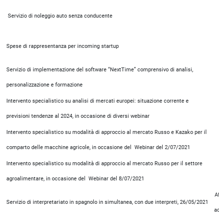
Servizio di noleggio auto senza conducente
Spese di rappresentanza per incoming startup
Servizio di implementazione del software “NextTime” comprensivo di analisi,
personalizzazione e formazione
Intervento specialistico su analisi di mercati europei: situazione corrente e
previsioni tendenze al 2024, in occasione di diversi webinar
Intervento specialistico su modalità di approccio al mercato Russo e Kazako per il
comparto delle macchine agricole, in occasione del Webinar del 2/07/2021
Intervento specialistico su modalità di approccio al mercato Russo per il settore
agroalimentare, in occasione del Webinar del 8/07/2021
A
Servizio di interpretariato in spagnolo in simultanea, con due interpreti, 26/05/2021
a