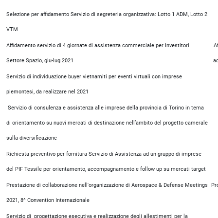
Selezione per affidamento Servizio di segreteria organizzativa: Lotto 1 ADM, Lotto 2
VTM
Affidamento servizio di 4 giornate di assistenza commerciale per Investitori
A
Settore Spazio, giu-lug 2021
a
Servizio di individuazione buyer vietnamiti per eventi virtuali con imprese
piemontesi, da realizzare nel 2021
Servizio di consulenza e assistenza alle imprese della provincia di Torino in tema
di orientamento su nuovi mercati di destinazione nell’ambito del progetto camerale
sulla diversificazione
Richiesta preventivo per fornitura Servizio di Assistenza ad un gruppo di imprese
del PIF Tessile per orientamento, accompagnamento e follow up su mercati target
Prestazione di collaborazione nell'organizzazione di Aerospace & Defense Meetings
Pr
2021, 8^ Convention Internazionale
Servizio di progettazione esecutiva e realizzazione degli allestimenti per la