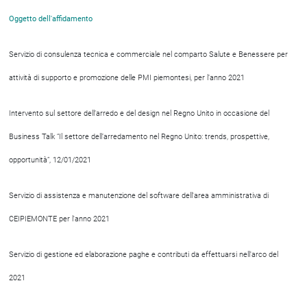
Oggetto dell'affidamento
Servizio di consulenza tecnica e commerciale nel comparto Salute e Benessere per
attività di supporto e promozione delle PMI piemontesi, per l’anno 2021
Intervento sul settore dell’arredo e del design nel Regno Unito in occasione del
Business Talk “Il settore dell’arredamento nel Regno Unito: trends, prospettive,
opportunità”, 12/01/2021
Servizio di assistenza e manutenzione del software dell'area amministrativa di
CEIPIEMONTE per l'anno 2021
Servizio di gestione ed elaborazione paghe e contributi da effettuarsi nell'arco del
2021