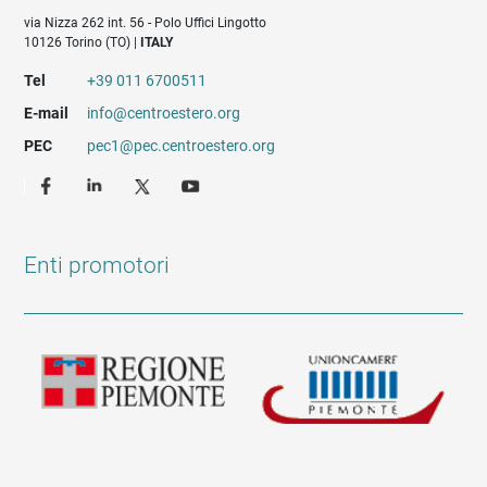
via Nizza 262 int. 56 - Polo Uffici Lingotto
10126 Torino (TO) |
ITALY
Tel
+39 011 6700511
E-mail
info@centroestero.org
PEC
pec1@pec.centroestero.org
Enti promotori