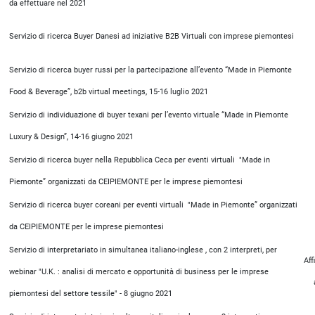
da effettuare nel 2021
Servizio di ricerca Buyer Danesi ad iniziative B2B Virtuali con imprese piemontesi
Servizio di ricerca buyer russi per la partecipazione all’evento “Made in Piemonte
Food & Beverage”, b2b virtual meetings, 15-16 luglio 2021
Servizio di individuazione di buyer texani per l’evento virtuale “Made in Piemonte
Luxury & Design”, 14-16 giugno 2021
Servizio di ricerca buyer nella Repubblica Ceca per eventi virtuali "Made in
Piemonte” organizzati da CEIPIEMONTE per le imprese piemontesi
Servizio di ricerca buyer coreani per eventi virtuali "Made in Piemonte” organizzati
da CEIPIEMONTE per le imprese piemontesi
Servizio di interpretariato in simultanea italiano-inglese , con 2 interpreti, per
Aff
webinar "U.K. : analisi di mercato e opportunità di business per le imprese
piemontesi del settore tessile" - 8 giugno 2021