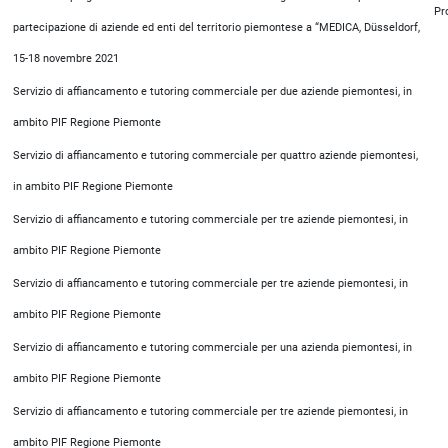
Pr
partecipazione di aziende ed enti del territorio piemontese a “MEDICA, Düsseldorf,
15-18 novembre 2021
Servizio di affiancamento e tutoring commerciale per due aziende piemontesi, in
ambito PIF Regione Piemonte
Servizio di affiancamento e tutoring commerciale per quattro aziende piemontesi,
in ambito PIF Regione Piemonte
Servizio di affiancamento e tutoring commerciale per tre aziende piemontesi, in
ambito PIF Regione Piemonte
Servizio di affiancamento e tutoring commerciale per tre aziende piemontesi, in
ambito PIF Regione Piemonte
Servizio di affiancamento e tutoring commerciale per una azienda piemontesi, in
ambito PIF Regione Piemonte
Servizio di affiancamento e tutoring commerciale per tre aziende piemontesi, in
ambito PIF Regione Piemonte