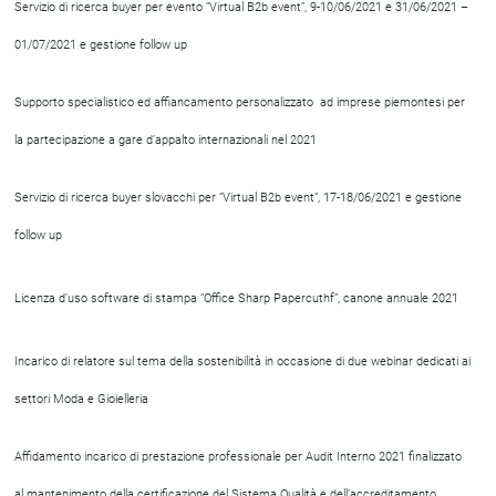
Servizio di ricerca buyer per evento “Virtual B2b event”, 9-10/06/2021 e 31/06/2021 –
01/07/2021 e gestione follow up
Supporto specialistico ed affiancamento personalizzato ad imprese piemontesi per
la partecipazione a gare d’appalto internazionali nel 2021
Servizio di ricerca buyer slovacchi per “Virtual B2b event”, 17-18/06/2021 e gestione
follow up
Licenza d’uso software di stampa “Office Sharp Papercuthf”, canone annuale 2021
Incarico di relatore sul tema della sostenibilità in occasione di due webinar dedicati ai
settori Moda e Gioielleria
Affidamento incarico di prestazione professionale per Audit Interno 2021 finalizzato
al mantenimento della certificazione del Sistema Qualità e dell’accreditamento