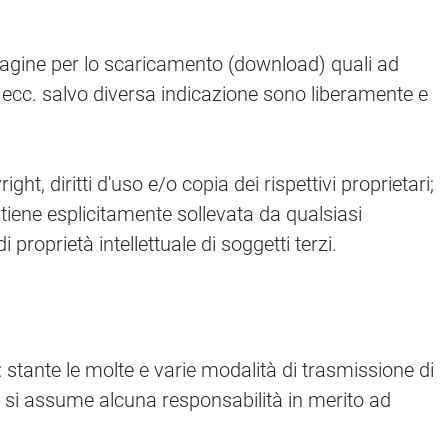
 pagine per lo scaricamento (download) quali ad
c. salvo diversa indicazione sono liberamente e
, diritti d'uso e/o copia dei rispettivi proprietari;
 ritiene esplicitamente sollevata da qualsiasi
i proprietà intellettuale di soggetti terzi.
stante le molte e varie modalità di trasmissione di
n si assume alcuna responsabilità in merito ad