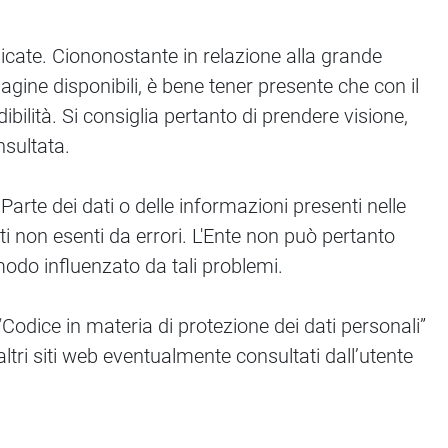
cate. Ciononostante in relazione alla grande
pagine disponibili, è bene tener presente che con il
bilità. Si consiglia pertanto di prendere visione,
nsultata.
 Parte dei dati o delle informazioni presenti nelle
ati non esenti da errori. L'Ente non può pertanto
 modo influenzato da tali problemi.
 “Codice in materia di protezione dei dati personali”
ri siti web eventualmente consultati dall’utente