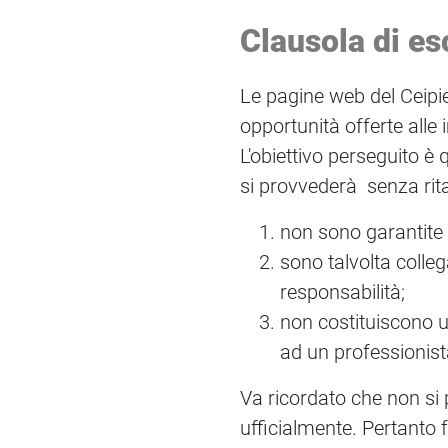
Clausola di es
Le pagine web del Ceipie
opportunità offerte alle
L'obiettivo perseguito è
si provvederà senza rita
non sono garantite 
sono talvolta colle
responsabilità;
non costituiscono u
ad un professionista
Va ricordato che non si
ufficialmente. Pertanto f