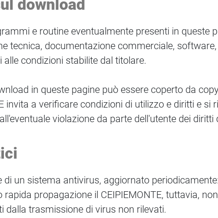
sul download
rogrammi e routine eventualmente presenti in queste
 tecnica, documentazione commerciale, software, ec
alle condizioni stabilite dal titolare.
nload in queste pagine può essere coperto da copyright
nvita a verificare condizioni di utilizzo e diritti e si
ll'eventuale violazione da parte dell'utente dei diritti d
ici
i un sistema antivirus, aggiornato periodicamente: 
oro rapida propagazione il CEIPIEMONTE, tuttavia, no
 dalla trasmissione di virus non rilevati.