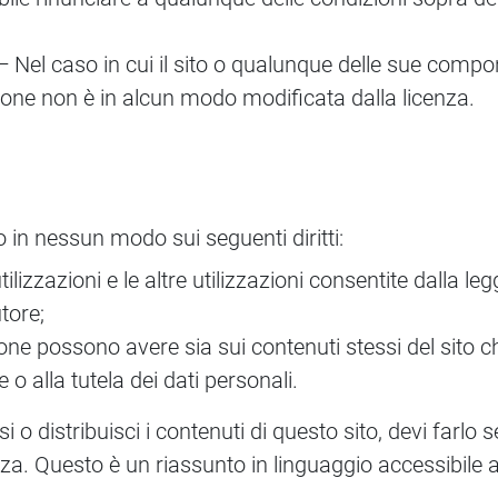
 Nel caso in cui il sito o qualunque delle sue compo
zione non è in alcun modo modificata dalla licenza.
o in nessun modo sui seguenti diritti:
utilizzazioni e le altre utilizzazioni consentite dalla leg
utore;
rsone possono avere sia sui contenuti stessi del sito 
ne o alla tutela dei dati personali.
i o distribuisci i contenuti di questo sito, devi farlo
. Questo è un riassunto in linguaggio accessibile a 