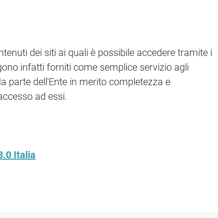
uti dei siti ai quali è possibile accedere tramite i
ono infatti forniti come semplice servizio agli
da parte dell'Ente in merito completezza e
l’accesso ad essi.
0 Italia