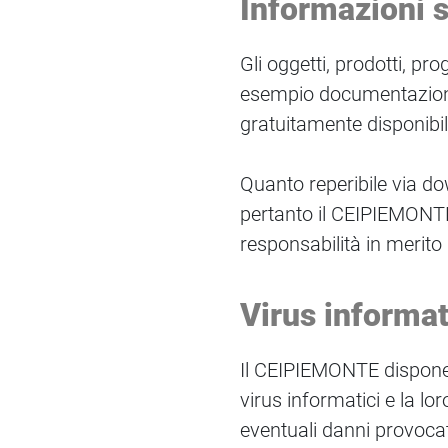
Informazioni 
Gli oggetti, prodotti, p
esempio documentazione
gratuitamente disponibili 
Quanto reperibile via dow
pertanto il CEIPIEMONTE i
responsabilità in merito a
Virus informat
Il CEIPIEMONTE dispone d
virus informatici e la l
eventuali danni provocati