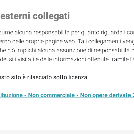
esterni collegati
e alcuna responsabilità per quanto riguarda i conten
terno delle proprie pagine web. Tali collegamenti veng
 che ciò implichi alcuna assunzione di responsabilità 
dei siti visitati e delle informazioni ottenute tramite 
esto sito è rilasciato sotto licenza
buzione - Non commerciale - Non opere derivate 3.