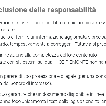
clusione della responsabilità
monte consentono al pubblico un più ampio accesso al
 imprese.
 quello di fornire un'informazione aggiornata e precis
rdo, tempestivamente a correggerli. Tuttavia si preci
in relazione alla completezza del loro contenuto;
gate con siti esterni sui quali il CEIPIEMONTE non ha 
n parere di tipo professionale o legale (per una con
 del Settore di interesse).
 può garantire che un documento disponibile in linea
anno fede unicamente i testi della legislazione italia