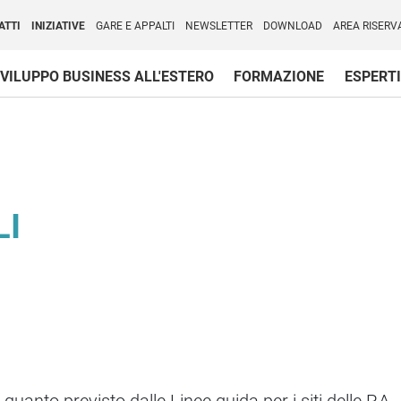
per l'Internazionalizzazione
)
ATTI
INIZIATIVE
GARE E APPALTI
NEWSLETTER
DOWNLOAD
AREA RISERV
VILUPPO BUSINESS ALL'ESTERO
FORMAZIONE
ESPERTI
LI