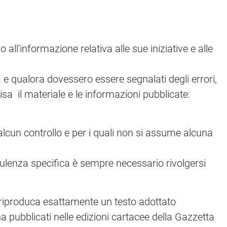
l'informazione relativa alle sue iniziative e alle
a e qualora dovessero essere segnalati degli errori,
sa il materiale e le informazioni pubblicate:
alcun controllo e per i quali non si assume alcuna
sulenza specifica è sempre necessario rivolgersi
 riproduca esattamente un testo adottato
na pubblicati nelle edizioni cartacee della Gazzetta