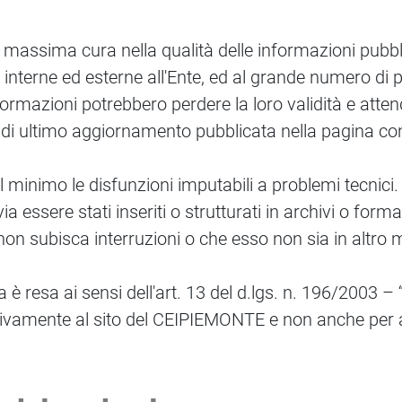
massima cura nella qualità delle informazioni pubbli
te, interne ed esterne all'Ente, ed al grande numero di 
rmazioni potrebbero perdere la loro validità e attendi
 di ultimo aggiornamento pubblicata nella pagina co
al minimo le disfunzioni imputabili a problemi tecnici.
a essere stati inseriti o strutturati in archivi o form
 non subisca interruzioni o che esso non sia in altro
a è resa ai sensi dell'art. 13 del d.lgs. n. 196/2003 –
ivamente al sito del CEIPIEMONTE e non anche per alt