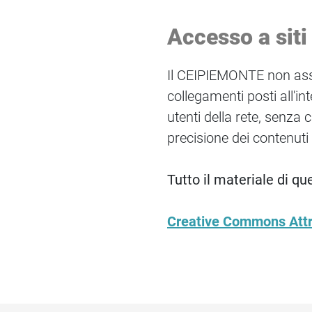
Accesso a siti 
Il CEIPIEMONTE non assum
collegamenti posti all'in
utenti della rete, senza
precisione dei contenuti 
Tutto il materiale di qu
Creative Commons Attri