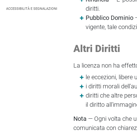
diritti.
ACCESSIBILITÀ E SEGNALAZIONI
Pubblico Dominio
—
vigente, tale condi
Altri Diritti
La licenza non ha effett
le eccezioni, libere 
i diritti morali dell'a
diritti che altre pe
il diritto all'immagi
Nota
— Ogni volta che us
comunicata con chiarezza