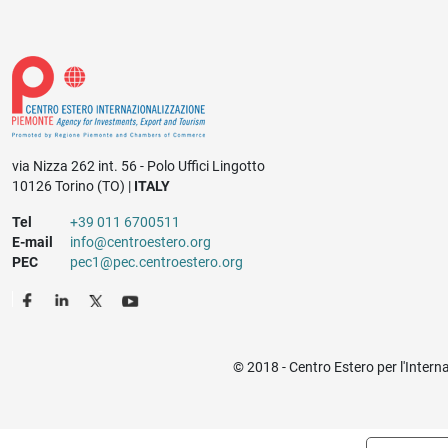
via Nizza 262 int. 56 - Polo Uffici Lingotto
10126 Torino (TO) |
ITALY
Tel
+39 011 6700511
E-mail
info@centroestero.org
PEC
pec1@pec.centroestero.org
© 2018 - Centro Estero per l'Intern