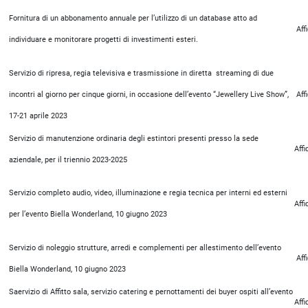
Fornitura di un abbonamento annuale per l’utilizzo di un database atto ad
Aff
individuare e monitorare progetti di investimenti esteri.
Servizio di ripresa, regia televisiva e trasmissione in diretta streaming di due
incontri al giorno per cinque giorni, in occasione dell’evento “Jewellery Live Show”,
Aff
17-21 aprile 2023
Servizio di manutenzione ordinaria degli estintori presenti presso la sede
Aff
aziendale, per il triennio 2023-2025
Servizio completo audio, video, illuminazione e regia tecnica per interni ed esterni
Aff
per l’evento Biella Wonderland, 10 giugno 2023
Servizio di noleggio strutture, arredi e complementi per allestimento dell’evento
Aff
Biella Wonderland, 10 giugno 2023
Saervizio di Affitto sala, servizio catering e pernottamenti dei buyer ospiti all’evento
Aff