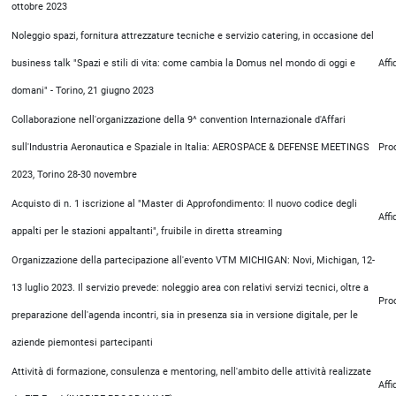
ottobre 2023
Noleggio spazi, fornitura attrezzature tecniche e servizio catering, in occasione del
business talk "Spazi e stili di vita: come cambia la Domus nel mondo di oggi e
Aff
domani" - Torino, 21 giugno 2023
Collaborazione nell'organizzazione della 9^ convention Internazionale d'Affari
sull'Industria Aeronautica e Spaziale in Italia: AEROSPACE & DEFENSE MEETINGS
Pro
2023, Torino 28-30 novembre
Acquisto di n. 1 iscrizione al "Master di Approfondimento: Il nuovo codice degli
Aff
appalti per le stazioni appaltanti", fruibile in diretta streaming
Organizzazione della partecipazione all'evento VTM MICHIGAN: Novi, Michigan, 12-
13 luglio 2023. Il servizio prevede: noleggio area con relativi servizi tecnici, oltre a
Pro
preparazione dell'agenda incontri, sia in presenza sia in versione digitale, per le
aziende piemontesi partecipanti
Attività di formazione, consulenza e mentoring, nell'ambito delle attività realizzate
Aff