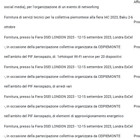
Aff
social media), per l'organizzazione di un evento di networking
Fornitura di servizi tecnici per la collettiva piemontese alla fiera IAC 2023, Baku 2-6
Pro
ottobre
Fornitura, presso la Fiera DSEI LONDON 2023 - 12-15 settembre 2023, Londra ExCel
-, in occasione della partecipazione collettiva organizzata da CEIPIEMONTE
Pro
nell'ambito del PIF Aerospazio, di: 1xHotspot Wi-Fi service per 20 dispositivi
Fornitura, presso la Fiera DSEI LONDON 2023 - 12-15 settembre 2023, Londra ExCel
-, in occasione della partecipazione collettiva organizzata da CEIPIEMONTE
Pro
nell'ambito del PIF Aerospazio, di arredi vari
Fornitura, presso la Fiera DSEI LONDON 2023 - 12-15 settembre 2023, Londra ExCel
-, in occasione della partecipazione collettiva organizzata da CEIPIEMONTE
Pro
nell'ambito del PIF Aerospazio, di elementi di approvvigionamento energetico
Fornitura, presso la Fiera DSEI LONDON 2023 - 12-15 settembre 2023, Londra ExCel
-, in occasione della partecipazione collettiva organizzata da CEIPIEMONTE
Pro