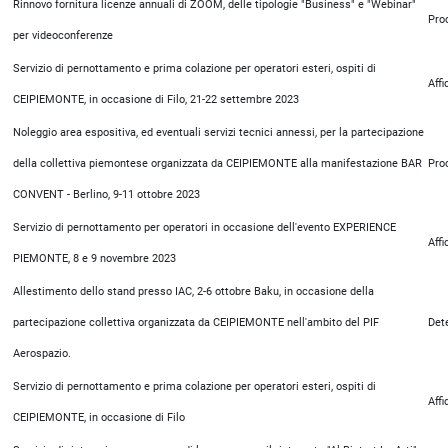
Rinnovo fornitura licenze annuali di ZOOM, delle tipologie "Business" e "Webinar"
Pro
per videoconferenze
Servizio di pernottamento e prima colazione per operatori esteri, ospiti di
Aff
CEIPIEMONTE, in occasione di Filo, 21-22 settembre 2023
Noleggio area espositiva, ed eventuali servizi tecnici annessi, per la partecipazione
della collettiva piemontese organizzata da CEIPIEMONTE alla manifestazione BAR
Pro
CONVENT - Berlino, 9-11 ottobre 2023
Servizio di pernottamento per operatori in occasione dell'evento EXPERIENCE
Aff
PIEMONTE, 8 e 9 novembre 2023
Allestimento dello stand presso IAC, 2-6 ottobre Baku, in occasione della
partecipazione collettiva organizzata da CEIPIEMONTE nell'ambito del PIF
Det
Aerospazio.
Servizio di pernottamento e prima colazione per operatori esteri, ospiti di
Aff
CEIPIEMONTE, in occasione di Filo