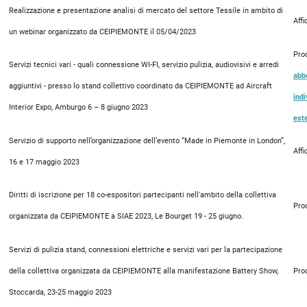
Realizzazione e presentazione analisi di mercato del settore Tessile in ambito di
Aff
un webinar organizzato da CEIPIEMONTE il 05/04/2023
Pro
Servizi tecnici vari - quali connessione WI-FI, servizio pulizia, audiovisivi e arredi
abb
aggiuntivi - presso lo stand collettivo coordinato da CEIPIEMONTE ad Aircraft
indi
Interior Expo, Amburgo 6 – 8 giugno 2023
este
Servizio di supporto nell’organizzazione dell’evento “Made in Piemonte in London”,
Aff
16 e 17 maggio 2023
Diritti di iscrizione per 18 co-espositori partecipanti nell'ambito della collettiva
Pro
organizzata da CEIPIEMONTE a SIAE 2023, Le Bourget 19 - 25 giugno.
Servizi di pulizia stand, connessioni elettriche e servizi vari per la partecipazione
della collettiva organizzata da CEIPIEMONTE alla manifestazione Battery Show,
Pro
Stoccarda, 23-25 maggio 2023