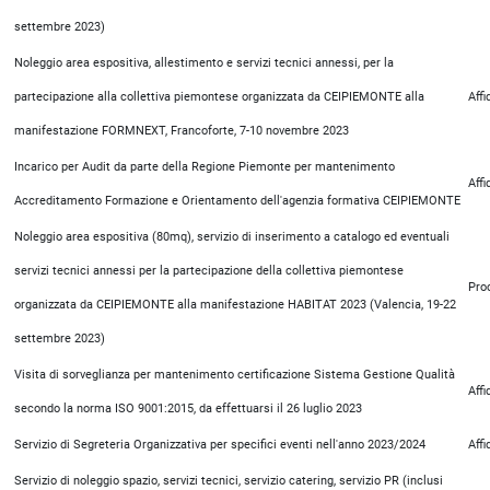
settembre 2023)
Noleggio area espositiva, allestimento e servizi tecnici annessi, per la
partecipazione alla collettiva piemontese organizzata da CEIPIEMONTE alla
Aff
manifestazione FORMNEXT, Francoforte, 7-10 novembre 2023
Incarico per Audit da parte della Regione Piemonte per mantenimento
Aff
Accreditamento Formazione e Orientamento dell'agenzia formativa CEIPIEMONTE
Noleggio area espositiva (80mq), servizio di inserimento a catalogo ed eventuali
servizi tecnici annessi per la partecipazione della collettiva piemontese
Pro
organizzata da CEIPIEMONTE alla manifestazione HABITAT 2023 (Valencia, 19-22
settembre 2023)
Visita di sorveglianza per mantenimento certificazione Sistema Gestione Qualità
Aff
secondo la norma ISO 9001:2015, da effettuarsi il 26 luglio 2023
Servizio di Segreteria Organizzativa per specifici eventi nell'anno 2023/2024
Aff
Servizio di noleggio spazio, servizi tecnici, servizio catering, servizio PR (inclusi