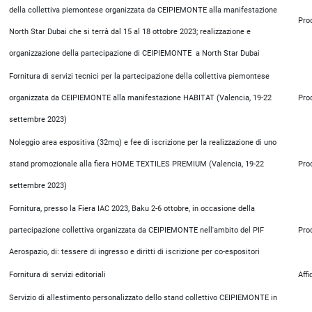
della collettiva piemontese organizzata da CEIPIEMONTE alla manifestazione
Pro
North Star Dubai che si terrà dal 15 al 18 ottobre 2023; realizzazione e
organizzazione della partecipazione di CEIPIEMONTE a North Star Dubai
Fornitura di servizi tecnici per la partecipazione della collettiva piemontese
organizzata da CEIPIEMONTE alla manifestazione HABITAT (Valencia, 19-22
Pro
settembre 2023)
Noleggio area espositiva (32mq) e fee di iscrizione per la realizzazione di uno
stand promozionale alla fiera HOME TEXTILES PREMIUM (Valencia, 19-22
Pro
settembre 2023)
Fornitura, presso la Fiera IAC 2023, Baku 2-6 ottobre, in occasione della
partecipazione collettiva organizzata da CEIPIEMONTE nell'ambito del PIF
Pro
Aerospazio, di: tessere di ingresso e diritti di iscrizione per co-espositori
Fornitura di servizi editoriali
Aff
Servizio di allestimento personalizzato dello stand collettivo CEIPIEMONTE in