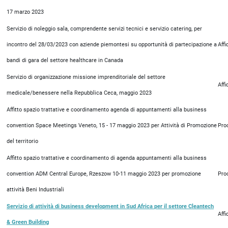
17 marzo 2023
Servizio di noleggio sala, comprendente servizi tecnici e servizio catering, per
incontro del 28/03/2023 con aziende piemontesi su opportunità di partecipazione a
Aff
bandi di gara del settore healthcare in Canada
Servizio di organizzazione missione imprenditoriale del settore
Aff
medicale/benessere nella Repubblica Ceca, maggio 2023
Affitto spazio trattative e coordinamento agenda di appuntamenti alla business
convention Space Meetings Veneto, 15 - 17 maggio 2023 per Attività di Promozione
Pro
del territorio
Affitto spazio trattative e coordinamento di agenda appuntamenti alla business
convention ADM Central Europe, Rzeszow 10-11 maggio 2023 per promozione
Pro
attività Beni Industriali
Servizio di attività di business development in Sud Africa per il settore Cleantech
Aff
& Green Building