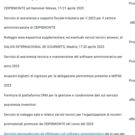
Pro
CEIPIEMONTE ad Hannover Messe, 17/21 aprile 2023
Servizio di assistenza e supporto fiscale-tributario per il 2023 per il settore
Aff
amministrazione di CEIPIEMONTE
Noleggio area espositiva supplementare, ed eventuali servizi tecnici annessi, al
Pro
SALON INTERNACIONAL DE GOURMETS, Madrid, 17-20 aprile 2023
Servizio di assistenza tecnica e manutenzione del software amministrativo per
Pro
anno 2023
Acquisto biglietti di ingresso per la delegazione piemontese presente a MIPIM
Pro
2023
Fornitura di piattaforma CRM per la gestione e condivisione dati sul servizio
Aff
assistenza investitori
Servizio di noleggio sale e relativi servizi tecnici per l'organizzazione di incontri
Aff
promozionali promossi da CEIPIEMONTE nel corso del 2023
Servizio personalizzato da effettuare sul software amministrativo
già in uso per