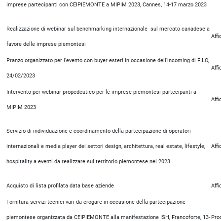
imprese partecipanti con CEIPIEMONTE a MIPIM 2023, Cannes, 14-17 marzo 2023
Realizzazione di webinar sul benchmarking internazionale sul mercato canadese a
Aff
favore delle imprese piemontesi
Pranzo organizzato per l'evento con buyer esteri in occasione dell’incoming di FILO,
Aff
24/02/2023
Intervento per webinar propedeutico per le imprese piemontesi partecipanti a
Aff
MIPIM 2023
Servizio di individuazione e coordinamento della partecipazione di operatori
internazionali e media player dei settori design, architettura, real estate, lifestyle,
Aff
hospitality a eventi da realizzare sul territorio piemontese nel 2023.
Acquisto di lista profilata data base aziende
Aff
Fornitura servizi tecnici vari da erogare in occasione della partecipazione
piemontese organizzata da CEIPIEMONTE alla manifestazione ISH, Francoforte, 13-
Pro