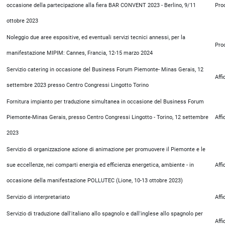
occasione della partecipazione alla fiera BAR CONVENT 2023 - Berlino, 9/11
Pro
ottobre 2023
Noleggio due aree espositive, ed eventuali servizi tecnici annessi, per la
Pro
manifestazione MIPIM: Cannes, Francia, 12-15 marzo 2024
Servizio catering in occasione del Business Forum Piemonte- Minas Gerais, 12
Aff
settembre 2023 presso Centro Congressi Lingotto Torino
Fornitura impianto per traduzione simultanea in occasione del Business Forum
Piemonte-Minas Gerais, presso Centro Congressi Lingotto - Torino, 12 settembre
Aff
2023
Servizio di organizzazione azione di animazione per promuovere il Piemonte e le
sue eccellenze, nei comparti energia ed efficienza energetica, ambiente - in
Aff
occasione della manifestazione POLLUTEC (Lione, 10-13 ottobre 2023)
Servizio di interpretariato
Aff
Servizio di traduzione dall'italiano allo spagnolo e dall'inglese allo spagnolo per
Aff