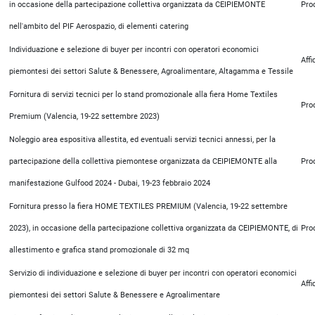
in occasione della partecipazione collettiva organizzata da CEIPIEMONTE
Pro
nell'ambito del PIF Aerospazio, di elementi catering
Individuazione e selezione di buyer per incontri con operatori economici
Aff
piemontesi dei settori Salute & Benessere, Agroalimentare, Altagamma e Tessile
Fornitura di servizi tecnici per lo stand promozionale alla fiera Home Textiles
Pro
Premium (Valencia, 19-22 settembre 2023)
Noleggio area espositiva allestita, ed eventuali servizi tecnici annessi, per la
partecipazione della collettiva piemontese organizzata da CEIPIEMONTE alla
Pro
manifestazione Gulfood 2024 - Dubai, 19-23 febbraio 2024
Fornitura presso la fiera HOME TEXTILES PREMIUM (Valencia, 19-22 settembre
2023), in occasione della partecipazione collettiva organizzata da CEIPIEMONTE, di
Pro
allestimento e grafica stand promozionale di 32 mq
Servizio di individuazione e selezione di buyer per incontri con operatori economici
Aff
piemontesi dei settori Salute & Benessere e Agroalimentare