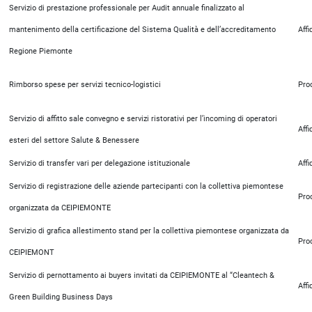
Servizio di prestazione professionale per Audit annuale finalizzato al
mantenimento della certificazione del Sistema Qualità e dell’accreditamento
Aff
Regione Piemonte
Rimborso spese per servizi tecnico-logistici
Pro
Servizio di affitto sale convegno e servizi ristorativi per l’incoming di operatori
Aff
esteri del settore Salute & Benessere
Servizio di transfer vari per delegazione istituzionale
Aff
Servizio di registrazione delle aziende partecipanti con la collettiva piemontese
Pro
organizzata da CEIPIEMONTE
Servizio di grafica allestimento stand per la collettiva piemontese organizzata da
Pro
CEIPIEMONT
Servizio di pernottamento ai buyers invitati da CEIPIEMONTE al “Cleantech &
Aff
Green Building Business Days