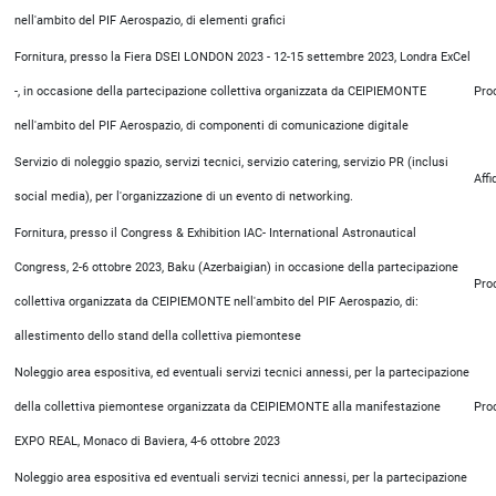
nell'ambito del PIF Aerospazio, di elementi grafici
Fornitura, presso la Fiera DSEI LONDON 2023 - 12-15 settembre 2023, Londra ExCel
-, in occasione della partecipazione collettiva organizzata da CEIPIEMONTE
Pro
nell'ambito del PIF Aerospazio, di componenti di comunicazione digitale
Servizio di noleggio spazio, servizi tecnici, servizio catering, servizio PR (inclusi
Aff
social media), per l'organizzazione di un evento di networking.
Fornitura, presso il Congress & Exhibition IAC- International Astronautical
Congress, 2-6 ottobre 2023, Baku (Azerbaigian) in occasione della partecipazione
Pro
collettiva organizzata da CEIPIEMONTE nell'ambito del PIF Aerospazio, di:
allestimento dello stand della collettiva piemontese
Noleggio area espositiva, ed eventuali servizi tecnici annessi, per la partecipazione
della collettiva piemontese organizzata da CEIPIEMONTE alla manifestazione
Pro
EXPO REAL, Monaco di Baviera, 4-6 ottobre 2023
Noleggio area espositiva ed eventuali servizi tecnici annessi, per la partecipazione