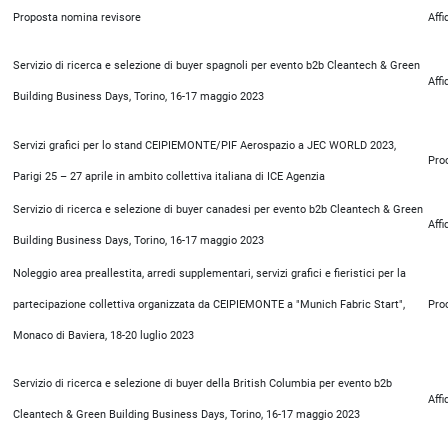
Proposta nomina revisore
Aff
Servizio di ricerca e selezione di buyer spagnoli per evento b2b Cleantech & Green
Aff
Building Business Days, Torino, 16-17 maggio 2023
Servizi grafici per lo stand CEIPIEMONTE/PIF Aerospazio a JEC WORLD 2023,
Pro
Parigi 25 – 27 aprile in ambito collettiva italiana di ICE Agenzia
Servizio di ricerca e selezione di buyer canadesi per evento b2b Cleantech & Green
Aff
Building Business Days, Torino, 16-17 maggio 2023
Noleggio area preallestita, arredi supplementari, servizi grafici e fieristici per la
partecipazione collettiva organizzata da CEIPIEMONTE a "Munich Fabric Start",
Pro
Monaco di Baviera, 18-20 luglio 2023
Servizio di ricerca e selezione di buyer della British Columbia per evento b2b
Aff
Cleantech & Green Building Business Days, Torino, 16-17 maggio 2023