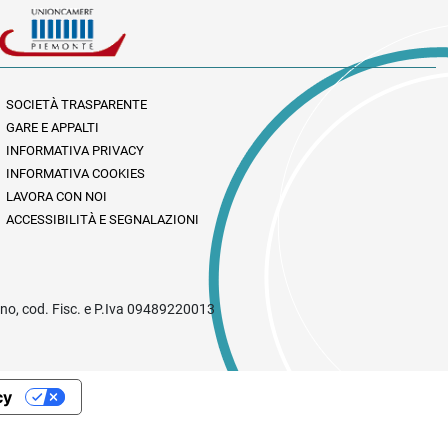
SOCIETÀ TRASPARENTE
GARE E APPALTI
INFORMATIVA PRIVACY
INFORMATIVA COOKIES
LAVORA CON NOI
ACCESSIBILITÀ E SEGNALAZIONI
rino, cod. Fisc. e P.Iva 09489220013
cy