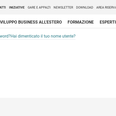
per l'Internazionalizzazione
)
ATTI
INIZIATIVE
GARE E APPALTI
NEWSLETTER
DOWNLOAD
AREA RISERV
VILUPPO BUSINESS ALL'ESTERO
FORMAZIONE
ESPERTI
sword?
Hai dimenticato il tuo nome utente?