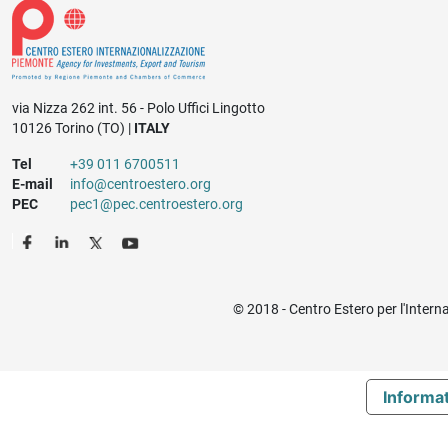
via Nizza 262 int. 56 - Polo Uffici Lingotto
10126 Torino (TO) |
ITALY
Tel
+39 011 6700511
E-mail
info@centroestero.org
PEC
pec1@pec.centroestero.org
© 2018 - Centro Estero per l'Intern
Informat