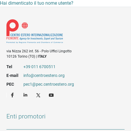
Hai dimenticato il tuo nome utente?
via Nizza 262 int. 56 - Polo Uffici Lingotto
10126 Torino (TO) |
ITALY
Tel
+39 011 6700511
E-mail
info@centroestero.org
PEC
pec1@pec.centroestero.org
Enti promotori