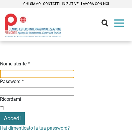
CHI SIAMO
CONTATTI
INIZIATIVE
LAVORA CON NOI
Contenuti Principali
Nome utente
*
Password
*
Ricordami
Accedi
Hai dimenticato la tua password?