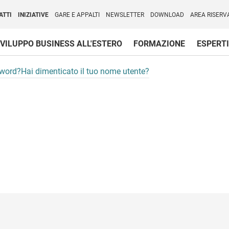
per l'Internazionalizzazione
)
ATTI
INIZIATIVE
GARE E APPALTI
NEWSLETTER
DOWNLOAD
AREA RISERV
VILUPPO BUSINESS ALL'ESTERO
FORMAZIONE
ESPERTI
sword?
Hai dimenticato il tuo nome utente?