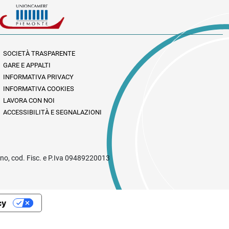
SOCIETÀ TRASPARENTE
GARE E APPALTI
INFORMATIVA PRIVACY
INFORMATIVA COOKIES
LAVORA CON NOI
ACCESSIBILITÀ E SEGNALAZIONI
rino, cod. Fisc. e P.Iva 09489220013
cy