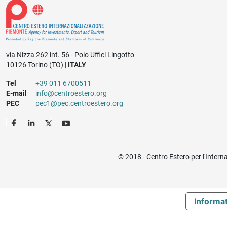
via Nizza 262 int. 56 - Polo Uffici Lingotto
10126 Torino (TO) |
ITALY
Tel
+39 011 6700511
E-mail
info@centroestero.org
PEC
pec1@pec.centroestero.org
© 2018 - Centro Estero per l'Intern
Informat