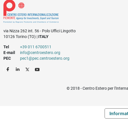
via Nizza 262 int. 56 - Polo Uffici Lingotto
10126 Torino (TO) |
ITALY
Tel
+39 011 6700511
E-mail
info@centroestero.org
PEC
pec1@pec.centroestero.org
© 2018 - Centro Estero per l'Intern
Informat