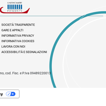
SOCIETÀ TRASPARENTE
GARE E APPALTI
INFORMATIVA PRIVACY
INFORMATIVA COOKIES
LAVORA CON NOI
ACCESSIBILITÀ E SEGNALAZIONI
rino, cod. Fisc. e P.Iva 09489220013
cy