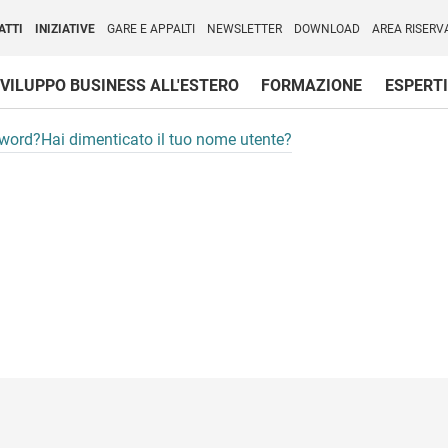
per l'Internazionalizzazione
)
ATTI
INIZIATIVE
GARE E APPALTI
NEWSLETTER
DOWNLOAD
AREA RISERV
VILUPPO BUSINESS ALL'ESTERO
FORMAZIONE
ESPERTI
sword?
Hai dimenticato il tuo nome utente?