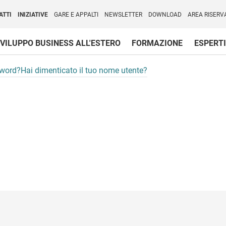
per l'Internazionalizzazione
)
ATTI
INIZIATIVE
GARE E APPALTI
NEWSLETTER
DOWNLOAD
AREA RISERV
VILUPPO BUSINESS ALL'ESTERO
FORMAZIONE
ESPERTI
sword?
Hai dimenticato il tuo nome utente?