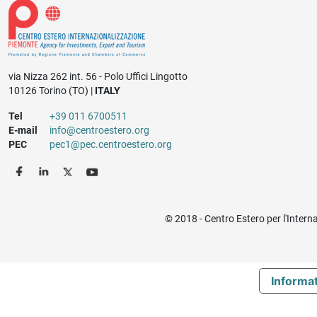
via Nizza 262 int. 56 - Polo Uffici Lingotto
10126 Torino (TO) |
ITALY
Tel
+39 011 6700511
E-mail
info@centroestero.org
PEC
pec1@pec.centroestero.org
© 2018 - Centro Estero per l'Intern
Informat