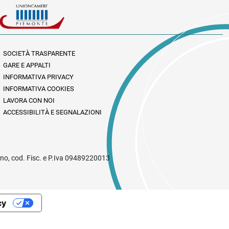
SOCIETÀ TRASPARENTE
GARE E APPALTI
INFORMATIVA PRIVACY
INFORMATIVA COOKIES
LAVORA CON NOI
ACCESSIBILITÀ E SEGNALAZIONI
rino, cod. Fisc. e P.Iva 09489220013
cy