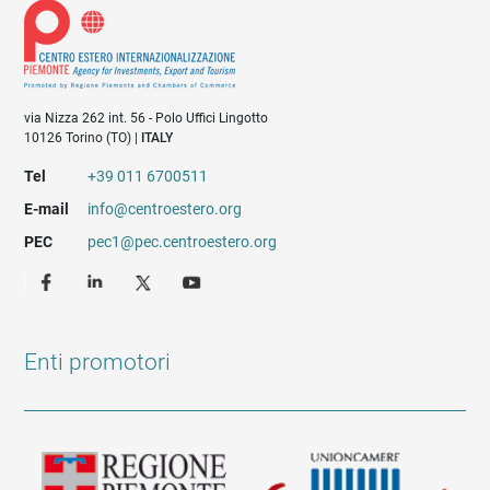
via Nizza 262 int. 56 - Polo Uffici Lingotto
10126 Torino (TO) |
ITALY
Tel
+39 011 6700511
E-mail
info@centroestero.org
PEC
pec1@pec.centroestero.org
Enti promotori