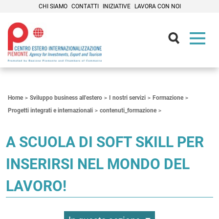
CHI SIAMO
CONTATTI
INIZIATIVE
LAVORA CON NOI
Contenuti Principali
Home
Sviluppo business all'estero
I nostri servizi
Formazione
Progetti integrati e internazionali
contenuti_formazione
A SCUOLA DI SOFT SKILL PER
INSERIRSI NEL MONDO DEL
LAVORO!