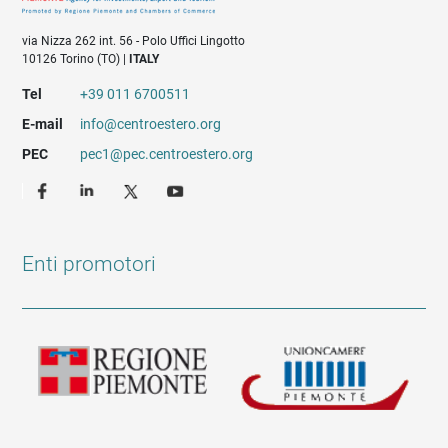
via Nizza 262 int. 56 - Polo Uffici Lingotto
10126 Torino (TO) |
ITALY
Tel
+39 011 6700511
E-mail
info@centroestero.org
PEC
pec1@pec.centroestero.org
Enti promotori