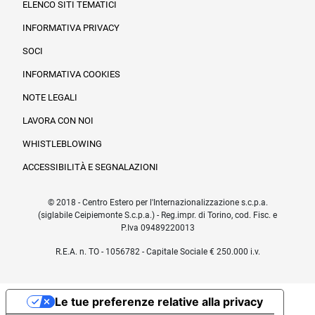
ELENCO SITI TEMATICI
INFORMATIVA PRIVACY
SOCI
INFORMATIVA COOKIES
NOTE LEGALI
LAVORA CON NOI
WHISTLEBLOWING
ACCESSIBILITÀ E SEGNALAZIONI
© 2018 - Centro Estero per l'Internazionalizzazione s.c.p.a.
(siglabile Ceipiemonte S.c.p.a.) - Reg.impr. di Torino, cod. Fisc. e
P.Iva 09489220013
R.E.A. n. TO - 1056782 - Capitale Sociale € 250.000 i.v.
Le tue preferenze relative alla privacy