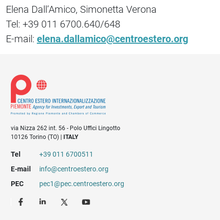
Elena Dall’Amico, Simonetta Verona
Tel: +39 011 6700.640/648
E-mail:
elena.dallamico@centroestero.org
via Nizza 262 int. 56 - Polo Uffici Lingotto
10126 Torino (TO) |
ITALY
Tel
+39 011 6700511
E-mail
info@centroestero.org
PEC
pec1@pec.centroestero.org