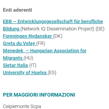
Enti aderenti
EBB – Entwicklungsgesellschaft für berufliche
Bildung
(Network IQ Dissemination Project) (DE)
Foreningen Nydansker
(DK)
Greta du Velay
(FR)
Menedek – Hungarian Association for
Migrants
(HU)
Sietar Italia
(IT)
University of Huelva
(ES)
PER MAGGIORI INFORMAZIONI
Ceipiemonte Scpa