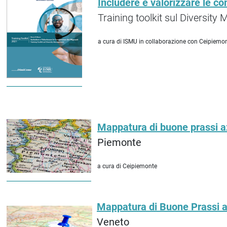
Includere e valorizzare le c
Training toolkit sul Diversit
a cura di ISMU in collaborazione con Ceipiemo
Mappatura di buone prassi a
Piemonte
a cura di Ceipiemonte
Mappatura di Buone Prassi a
Veneto