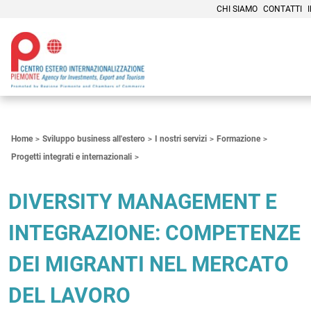
CHI SIAMO
CONTATTI
Contenuti Principali
Home
Sviluppo business all'estero
I nostri servizi
Formazione
Progetti integrati e internazionali
DIVERSITY MANAGEMENT E
INTEGRAZIONE: COMPETENZE
DEI MIGRANTI NEL MERCATO
DEL LAVORO