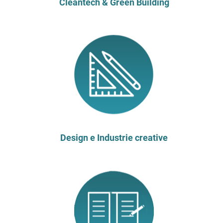
Cleantech & Green Building
Design e Industrie creative