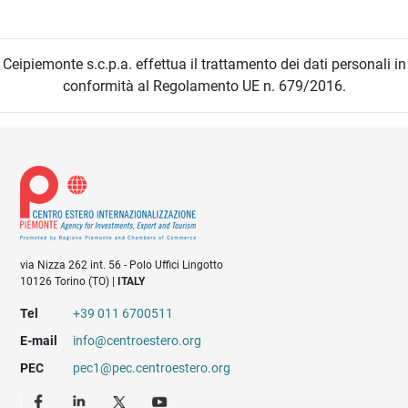
Ceipiemonte s.c.p.a. effettua il trattamento dei dati personali in
conformità al Regolamento UE n. 679/2016.
via Nizza 262 int. 56 - Polo Uffici Lingotto
10126 Torino (TO) |
ITALY
Tel
+39 011 6700511
E-mail
info@centroestero.org
PEC
pec1@pec.centroestero.org