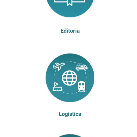
Editoria
Logistica