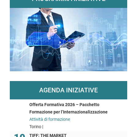
AGENDA INIZIATIVE
Offerta Formativa 2026 – Pacchetto
Formazione per l’Internazionalizzazione
Attività di formazione
Torino |
TIFF: THE MARKET