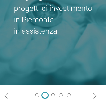
progetti di investimento
in Piemonte
in assistenza
Precedente
Succes