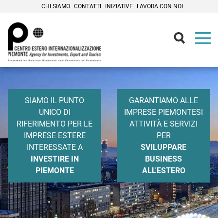
CHI SIAMO
CONTATTI
INIZIATIVE
LAVORA CON NOI
Internazionalizzazione
Un team di professionisti al vostro
fianco
SIAMO IL PUNTO
GARANTIAMO ALLE
UNICO DI
IMPRESE PIEMONTESI
RIFERIMENTO PER LE
ATTIVITÀ E SERVIZI
IMPRESE ESTERE
PER
INTERESSATE A
SVILUPPARE
INVESTIRE IN
BUSINESS
PIEMONTE
ALL'ESTERO