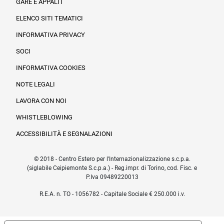
GARE E APPALTI
ELENCO SITI TEMATICI
INFORMATIVA PRIVACY
SOCI
INFORMATIVA COOKIES
NOTE LEGALI
LAVORA CON NOI
WHISTLEBLOWING
ACCESSIBILITÀ E SEGNALAZIONI
© 2018 - Centro Estero per l'Internazionalizzazione s.c.p.a.
(siglabile Ceipiemonte S.c.p.a.) - Reg.impr. di Torino, cod. Fisc. e
P.Iva 09489220013
R.E.A. n. TO - 1056782 - Capitale Sociale € 250.000 i.v.