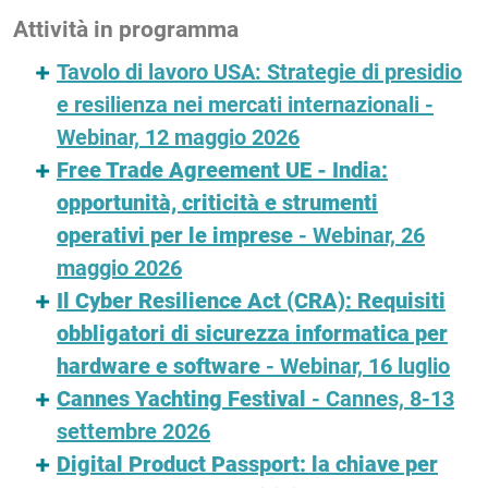
Attività in programma
Tavolo di lavoro USA: Strategie di presidio
e resilienza nei mercati internazionali -
Webinar, 12 maggio 2026
Free Trade Agreement UE - India:
opportunità, criticità e strumenti
operativi per le imprese
- Webinar, 26
maggio 2026
Il Cyber Resilience Act (CRA): Requisiti
obbligatori di sicurezza informatica per
hardware e software
- Webinar, 16 luglio
Cannes Yachting Festival
- Cannes, 8-13
settembre 2026
Digital Product Passport: la chiave per