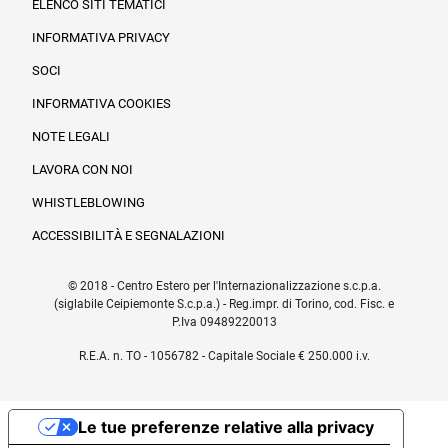
ELENCO SITI TEMATICI
INFORMATIVA PRIVACY
SOCI
INFORMATIVA COOKIES
NOTE LEGALI
LAVORA CON NOI
WHISTLEBLOWING
ACCESSIBILITÀ E SEGNALAZIONI
© 2018 - Centro Estero per l'Internazionalizzazione s.c.p.a.
(siglabile Ceipiemonte S.c.p.a.) - Reg.impr. di Torino, cod. Fisc. e
P.Iva 09489220013
R.E.A. n. TO - 1056782 - Capitale Sociale € 250.000 i.v.
Le tue preferenze relative alla privacy