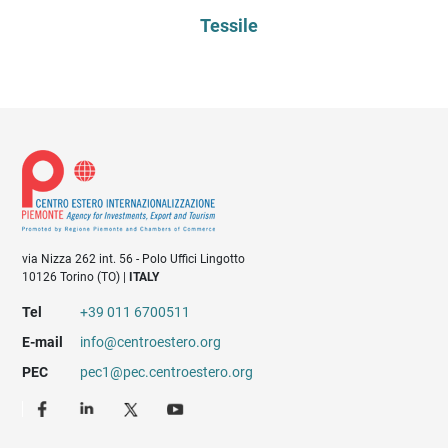
Tessile
via Nizza 262 int. 56 - Polo Uffici Lingotto
10126 Torino (TO) |
ITALY
Tel
+39 011 6700511
E-mail
info@centroestero.org
PEC
pec1@pec.centroestero.org