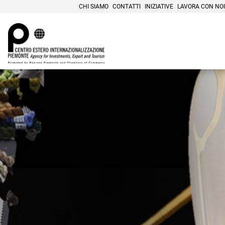
CHI SIAMO
CONTATTI
INIZIATIVE
LAVORA CON NOI