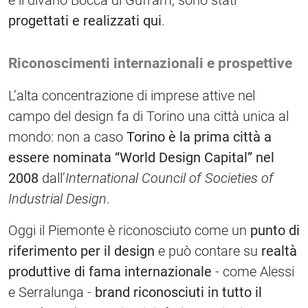
e il divano Bocca di Gufram, sono stati
progettati e realizzati qui
.
Riconoscimenti internazionali e prospettive
L’alta concentrazione di imprese attive nel
campo del design fa di Torino una città unica al
mondo: non a caso
Torino è la prima città a
essere nominata “World Design Capital” nel
2008
dall’
International Council of Societies of
Industrial Design
.
Oggi il Piemonte è riconosciuto come un
punto di
riferimento per il design
e può contare su
realtà
produttive di fama internazionale
- come Alessi
e Serralunga -
brand riconosciuti in tutto il