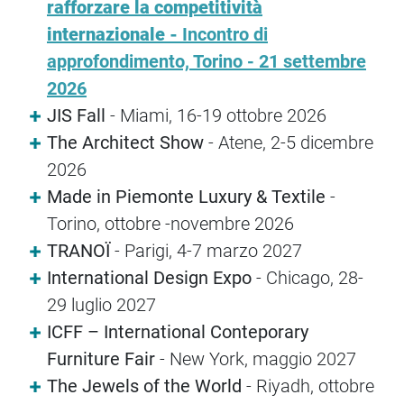
rafforzare la competitività
internazionale -
Incontro di
approfondimento, Torino - 21 settembre
2026
JIS Fall
- Miami, 16-19 ottobre 2026
The Architect Show
- Atene, 2-5 dicembre
2026
Made in Piemonte Luxury & Textile
-
Torino, ottobre -novembre 2026
TRANOÏ
- Parigi, 4-7 marzo 2027
International Design Expo
- Chicago, 28-
29 luglio 2027
ICFF – International Conteporary
Furniture Fair
- New York, maggio 2027
The Jewels of the World
- Riyadh, ottobre