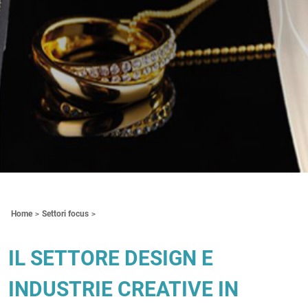
Contenuti Principali
Home
Settori focus
IL SETTORE DESIGN E
INDUSTRIE CREATIVE IN